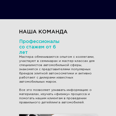
защита всех глянцевых элементов экстерьера и
интерьера, керамика кожи
НАША КОМАНДА
Профессионалы
со стажем от 6
лет
Мастера обмениваются опытом с коллегами,
участвуют в семинарах и мастер-классах для
специалистов автомобильной сферы,
знакомятся с представителями популярных
брендов элитной автокосметики и активно
работают с дилерами известных
автомобильных марок.
Все это позволяет узнавать информацию о
материалах, изучать «физику» процесса и
помогать нашим клиентам в проведении
правильного детейлинга автомобилей.