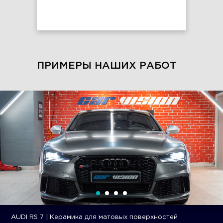
ПРИМЕРЫ НАШИХ РАБОТ
BMW Х5М | Полная оклейка прозрачным полиуретаном,