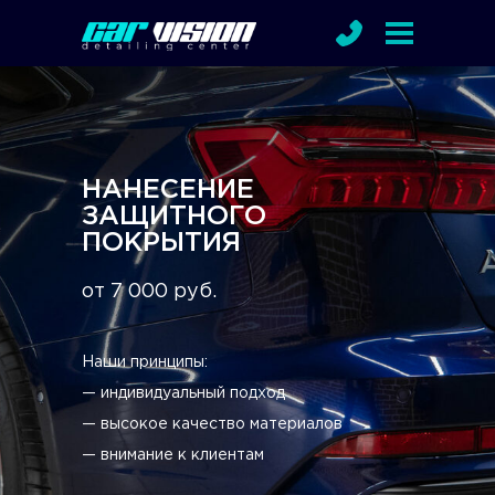
НАНЕСЕНИЕ
ЗАЩИТНОГО
ПОКРЫТИЯ
от 7 000 руб.
Наши принципы:
— индивидуальный подход
— высокое качество материалов
— внимание к клиентам